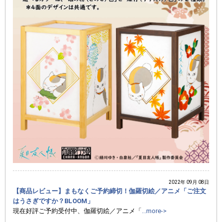
2022年 09月 08日
【商品レビュー】まもなくご予約締切！伽羅切絵／アニメ「ご注文
はうさぎですか？BLOOM」
現在好評ご予約受付中、伽羅切絵／アニメ「
...more->